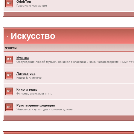
ОффТоп
Говорим о чем хотим
Искусство
Форум
Музыка
Обсуждение любой музыки, начиная с классики и заканчивая современными те
Литература
Книги & Книжечки
Кино и театр
Фильмы, спектакли и т.п.
Рукотворные шедевры
Живопись, скульптура и многое другое...