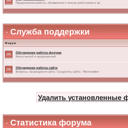
Предложения работы, объявления о поиске работников и пр.
Служба поддержки
Форум
Обсуждение работы форума
Книга жалоб и предложений.
Обсуждение работы сайта
Вопросы, касающиеся сайта. Создатель сайта - Moonwalker
Удалить установленные 
Статистика форума