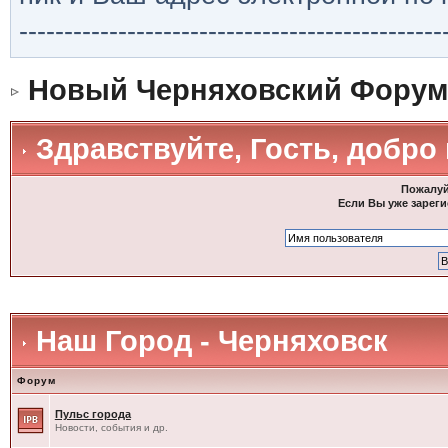
-----------------------------------------------
Новый Черняховский Форум
Здравствуйте, Гость, добро
Пожалуй
Если Вы уже зареги
Наш Город - Черняховск
Форум
Пульс города
Новости, события и др.