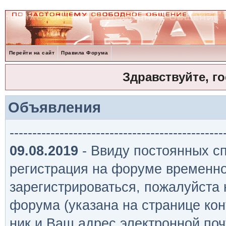
Перейти на сайт
Правила Форума
Здравствуйте, г
Объявления
-----------------------------------------------
09.08.2019
- Ввиду постоянных сп
регистрация на форуме временно
зарегистрироваться, пожалуйста
форума (указана на странице кон
ник и Ваш адрес электронной поч