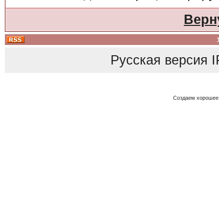
Верн
Русская версия
I
Создаем хорошее