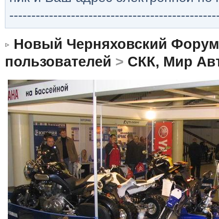
-----------------------------------------------
Новый Черняховский Форум
пользователей
>
СКК, Мир Ав