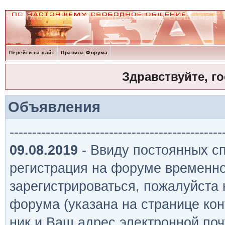
Перейти на сайт
Правила Форума
Здравствуйте, г
Объявления
-----------------------------------------------
09.08.2019
- Ввиду постоянных сп
регистрация на форуме временно
зарегистрироваться, пожалуйста
форума (указана на странице кон
ник и Ваш адрес электронной поч