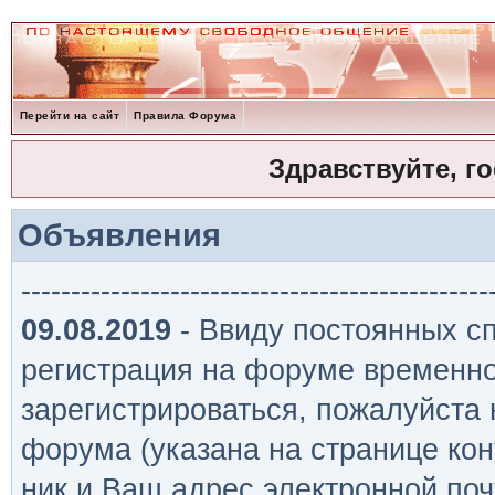
Перейти на сайт
Правила Форума
Здравствуйте, г
Объявления
-----------------------------------------------
09.08.2019
- Ввиду постоянных сп
регистрация на форуме временно
зарегистрироваться, пожалуйста
форума (указана на странице кон
ник и Ваш адрес электронной поч