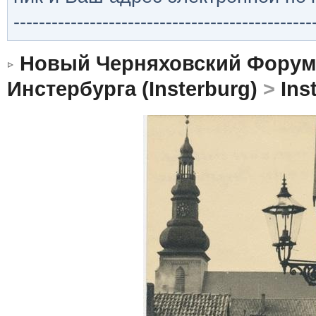
-----------------------------------------------
Новый Черняховский Форум
Инстербурга (Insterburg)
>
Ins