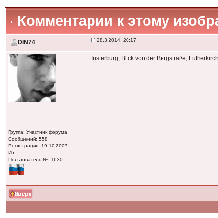
Комментарии к этому изоб
28.3.2014, 20:17
DIN74
Insterburg, Blick von der Bergstraße, Lutherkir
Группа: Участник форума
Сообщений: 558
Регистрация: 19.10.2007
Из:
Пользователь №: 1630