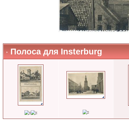
Полоса для Insterburg