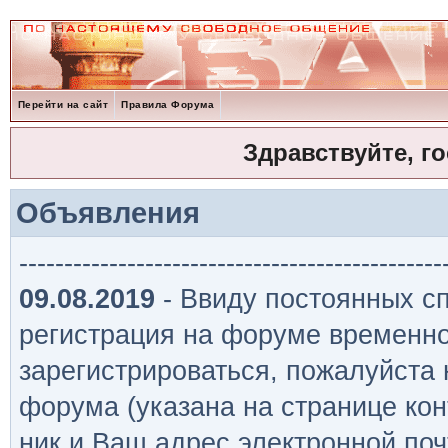
Перейти на сайт
Правила Форума
Здравствуйте, г
Объявления
-----------------------------------------------
09.08.2019
- Ввиду постоянных сп
регистрация на форуме временно
зарегистрироваться, пожалуйста
форума (указана на странице кон
ник и Ваш адрес электронной поч