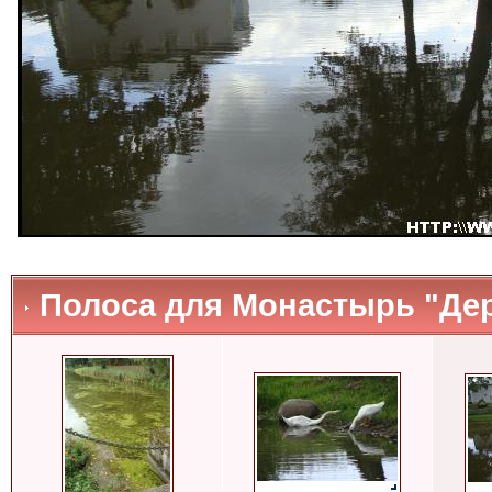
Полоса для Монастырь "Де