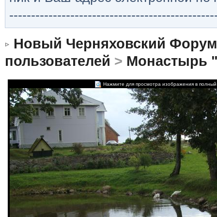
-----------------------------------------------
Новый Черняховский Форум
пользователей
>
Монастырь 
Нажмите для просмотра изображения в полный