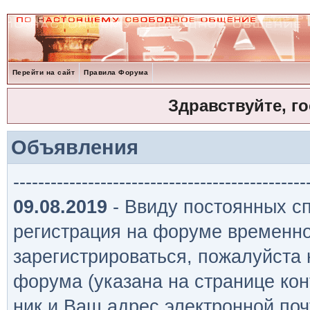
Перейти на сайт
Правила Форума
Здравствуйте, г
Объявления
-----------------------------------------------
09.08.2019
- Ввиду постоянных сп
регистрация на форуме временно
зарегистрироваться, пожалуйста
форума (указана на странице кон
ник и Ваш адрес электронной поч