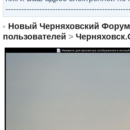
-----------------------------------------------
Новый Черняховский Форум
пользователей
>
Черняховск.О
Нажмите для просмотра изображения в полный