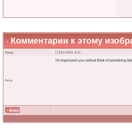
Комментарии к этому изоб
Гость
23.2.2013, 9:11
I'm impressed you sohlud think of something like
Гость