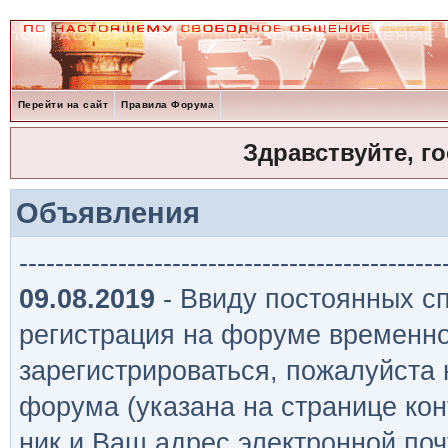
Перейти на сайт
Правила Форума
Здравствуйте, г
Объявления
-----------------------------------------------
09.08.2019
- Ввиду постоянных сп
регистрация на форуме временно
зарегистрироваться, пожалуйста
форума (указана на странице кон
ник и Ваш адрес электронной поч