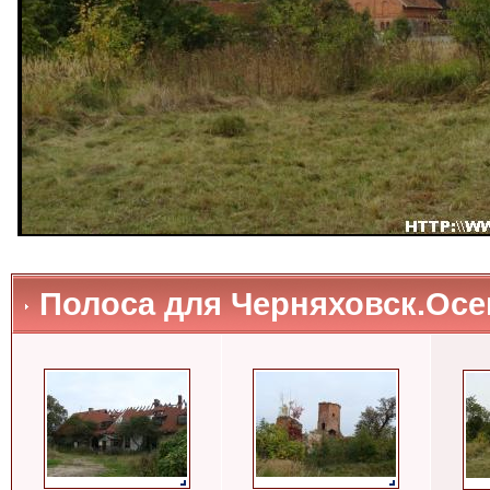
Полоса для Черняховск.Осен