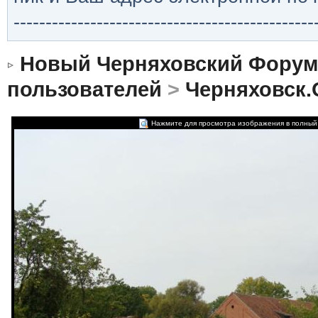
-----------------------------------------------
Новый Черняховский Форум
пользователей
>
Черняховск.О
Нажмите для просмотра изображения в полный