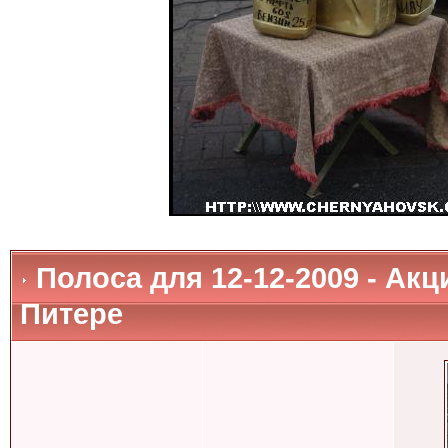
Полоса для 12-12-2009 - Ак
Питере