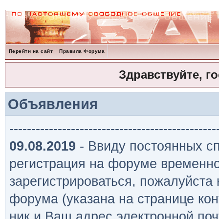
Перейти на сайт
Правила Форума
Здравствуйте, г
Объявления
-----------------------------------------------
09.08.2019
- Ввиду постоянных сп
регистрация на форуме временно
зарегистрироваться, пожалуйста
форума (указана на странице кон
ник и Ваш адрес электронной поч