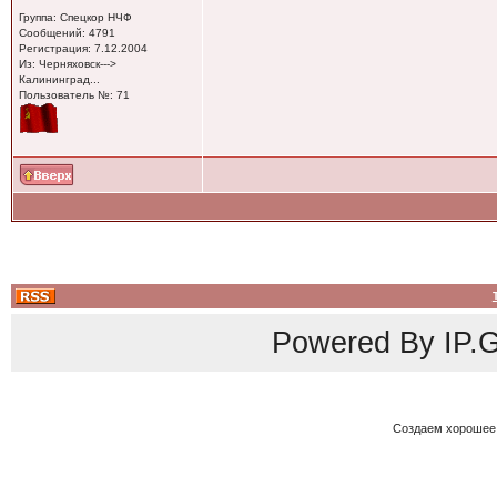
Группа: Спецкор НЧФ
Сообщений: 4791
Регистрация: 7.12.2004
Из: Черняховск--->
Калининград...
Пользователь №: 71
Powered By
IP.G
Создаем хорошее