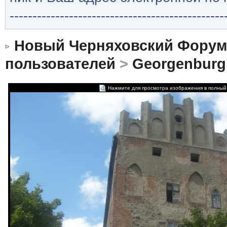
-----------------------------------------------
Новый Черняховский Форум
пользователей
>
Georgenburg
Нажмите для просмотра изображения в полный