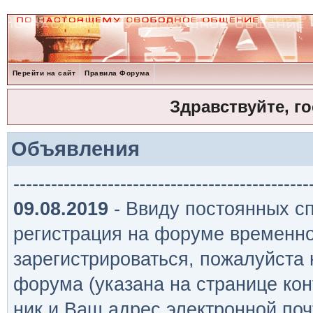
Перейти на сайт
Правила Форума
Здравствуйте, г
Объявления
-----------------------------------------------
09.08.2019
- Ввиду постоянных сп
регистрация на форуме временно
зарегистрироваться, пожалуйста
форума (указана на странице кон
ник и Ваш адрес электронной поч