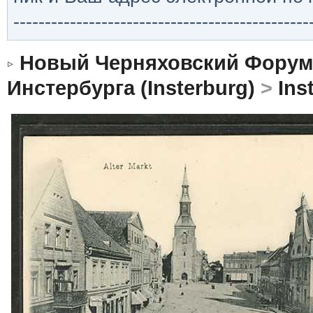
-----------------------------------------------
Новый Черняховский Форум
Инстербурга (Insterburg)
>
Ins