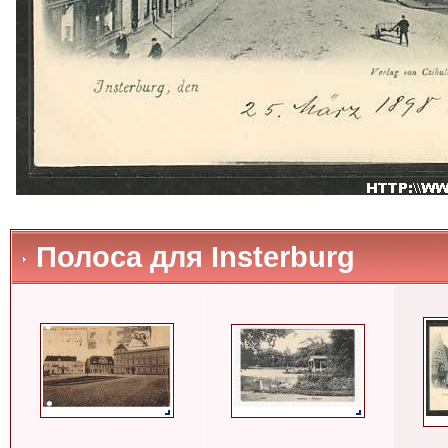
Полоса для Insterburg