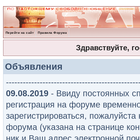
Перейти на сайт
Правила Форума
Здравствуйте, г
Объявления
-----------------------------------------------
09.08.2019
- Ввиду постоянных сп
регистрация на форуме временно
зарегистрироваться, пожалуйста
форума (указана на странице кон
ник и Ваш адрес электронной поч