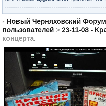
-----------------------------------------------
Новый Черняховский Форум
пользователей
>
23-11-08 - К
концерта.
Нажмите для просмотра изображения в полный