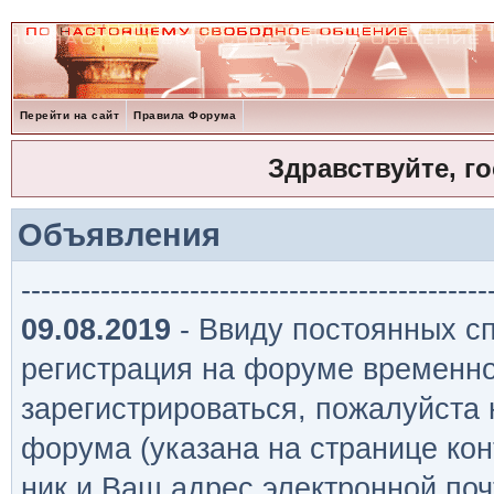
Перейти на сайт
Правила Форума
Здравствуйте, г
Объявления
-----------------------------------------------
09.08.2019
- Ввиду постоянных сп
регистрация на форуме временно
зарегистрироваться, пожалуйста
форума (указана на странице кон
ник и Ваш адрес электронной поч