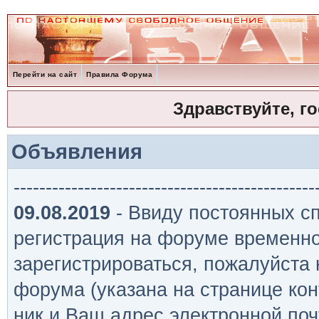
Перейти на сайт
Правила Форума
Здравствуйте, г
Объявления
-----------------------------------------------
09.08.2019
- Ввиду постоянных сп
регистрация на форуме временно
зарегистрироваться, пожалуйста
форума (указана на странице кон
ник и Ваш адрес электронной поч