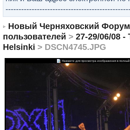
-----------------------------------------------
Новый Черняховский Форум
пользователей
>
27-29/06/08 
Helsinki
> DSCN4745.JPG
Нажмите для просмотра изображения в полный