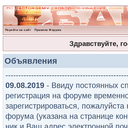
Перейти на сайт
Правила Форума
Здравствуйте, г
Объявления
-----------------------------------------------
09.08.2019
- Ввиду постоянных сп
регистрация на форуме временно
зарегистрироваться, пожалуйста
форума (указана на странице кон
ник и Ваш адрес электронной поч