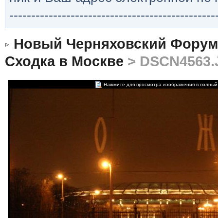
-----------------------------------------------
Новый Черняховский Форум
Сходка в Москве
> DSCN4563.
Нажмите для просмотра изображения в полный